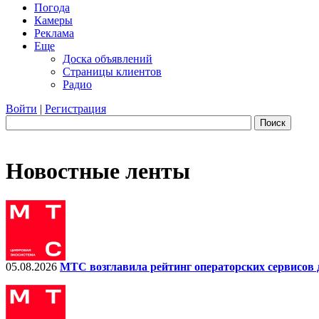
Погода
Камеры
Реклама
Еще
Доска объявлений
Страницы клиентов
Радио
Войти
|
Регистрация
Поиск
Новостные ленты
05.08.2026
МТС возглавила рейтинг операторских сервисов 