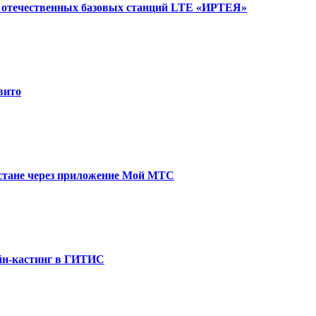
и отечественных базовых станций LTE «ИРТЕЯ»
вито
стане через приложение Мой МТС
йн-кастинг в ГИТИС