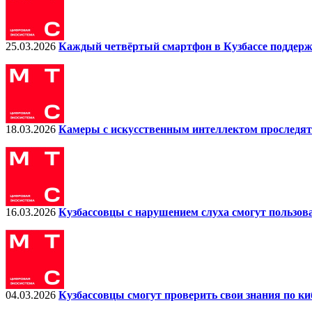
25.03.2026
Каждый четвёртый смартфон в Кузбассе поддерж
18.03.2026
Камеры с искусственным интеллектом проследят 
16.03.2026
Кузбассовцы с нарушением слуха смогут пользов
04.03.2026
Кузбассовцы смогут проверить свои знания по ки