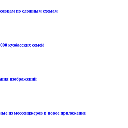
ссовцам по сложным схемам
000 кузбасских семей
ания изображений
ные из мессенджеров в новое приложение