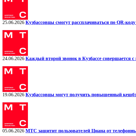
25.06.2026
Кузбассовцы смогут рассплачиваться по QR-код
24.06.2026
Каждый второй звонок в Кузбассе совершается 
19.06.2026
Кузбассовцы могут получить повышенный кешбэк
05.06.2026
МТС защитит пользователей Циана от телефонн