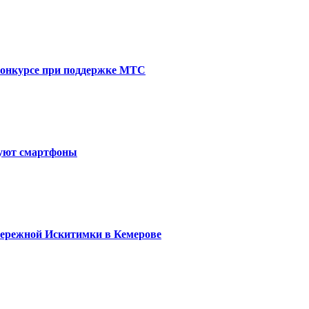
 конкурсе при поддержке МТС
хуют смартфоны
бережной Искитимки в Кемерове