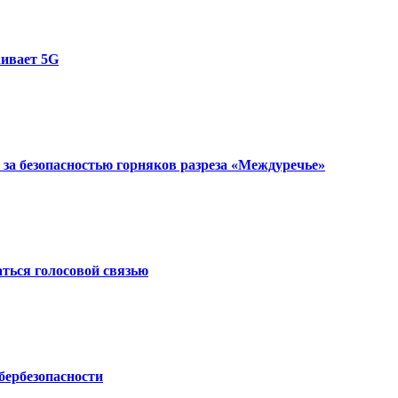
ивает 5G
за безопасностью горняков разреза «Междуречье»
аться голосовой связью
бербезопасности