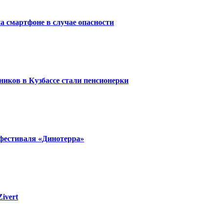
 смартфоне в случае опасности
ков в Кузбассе стали пенсионерки
фестиваля «Динотерра»
ivert