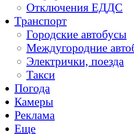
Отключения ЕДДС
Транспорт
Городские автобусы
Междугородние авто
Электрички, поезда
Такси
Погода
Камеры
Реклама
Еще