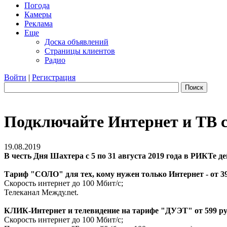
Погода
Камеры
Реклама
Еще
Доска объявлений
Страницы клиентов
Радио
Войти
|
Регистрация
Поиск
Подключайте Интернет и ТВ с
19.08.2019
В честь Дня Шахтера с 5 по 31 августа 2019 года в РИКТе д
Тариф "СОЛО" для тех, кому нужен только Интернет - от 39
Скорость интернет до 100 Мбит/с;
Телеканал Между.net.
КЛИК-Интернет и телевидение на тарифе "ДУЭТ" от 599 ру
Скорость интернет до 100 Мбит/с;