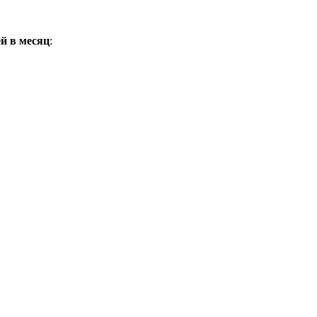
ей в месяц
: