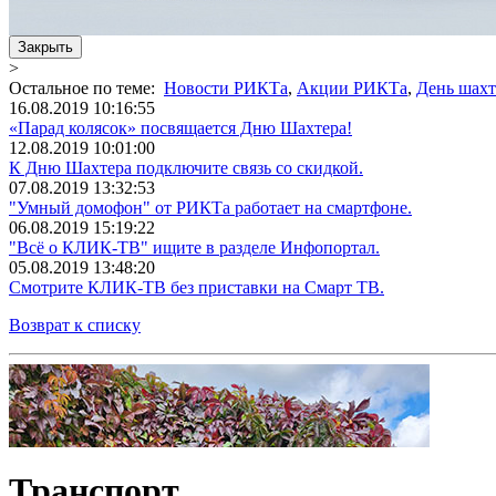
Закрыть
>
Остальное по теме:
Новости РИКТа
,
Акции РИКТа
,
День шахт
16.08.2019 10:16:55
«Парад колясок» посвящается Дню Шахтера!
12.08.2019 10:01:00
К Дню Шахтера подключите связь со скидкой.
07.08.2019 13:32:53
"Умный домофон" от РИКТа работает на смартфоне.
06.08.2019 15:19:22
"Всё о КЛИК-ТВ" ищите в разделе Инфопортал.
05.08.2019 13:48:20
Смотрите КЛИК-ТВ без приставки на Смарт ТВ.
Возврат к списку
Транспорт