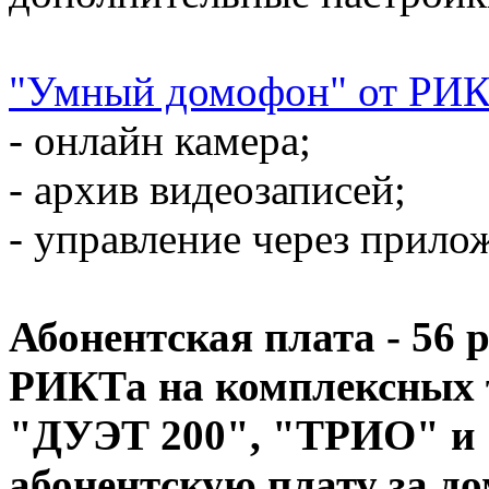
"Умный домофон" от РИ
- онлайн камера;
- архив видеозаписей;
- управление через прило
Абонентская плата - 56 
РИКТа на комплексных
"ДУЭТ 200", "ТРИО" и 
абонентскую плату за до