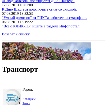
«Парад колясок» посвящается Дню Шахтера!
12.08.2019 10:01:00
К Дню Шахтера подключите связь со скидкой.
07.08.2019 13:32:53
"Умный домофон" от РИКТа работает на смартфоне.
06.08.2019 15:19:22
"Всё о КЛИК-ТВ" ищите в разделе Инфопортал.
Возврат к списку
Транспорт
Город:
Автобусы
Такси