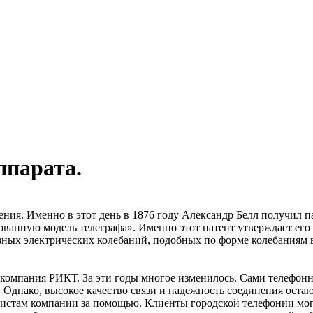
ппарата.
ения. Именно в этот день в 1876 году Александр Белл получил 
ованную модель телеграфа». Именно этот патент утверждает его 
зных электрических колебаний, подобных по форме колебаниям 
компания РИКТ. За эти годы многое изменилось. Сами телефонн
 Однако, высокое качество связи и надежность соединения оста
алистам компании за помощью. Клиенты городской телефонии мо