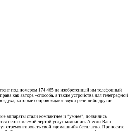
патент под номером 174 465 на изобретенный им телефонный
права как автора «способа, а также устройства для телеграфной
воздуха, которые сопровождают звуки речи либо другие
ые аппараты стали компактнее и "умнее", появились
ются неотъемлемой чертой услуг компании. А если Ваш
гут отремонтировать свой «домашний» бесплатно. Приносите