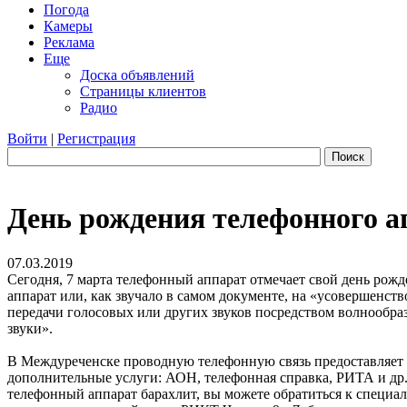
Погода
Камеры
Реклама
Еще
Доска объявлений
Страницы клиентов
Радио
Войти
|
Регистрация
Поиск
День рождения телефонного а
07.03.2019
Сегодня, 7 марта телефонный аппарат отмечает свой день рожд
аппарат или, как звучало в самом документе, на «усовершенств
передачи голосовых или других звуков посредством волнообра
звуки».
В Междуреченске проводную телефонную связь предоставляет 
дополнительные услуги: АОН, телефонная справка, РИТА и др.
телефонный аппарат барахлит, вы можете обратиться к специ