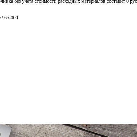
чинка без учета стоимости расходных материалов составит 0 ру
и! 65-000