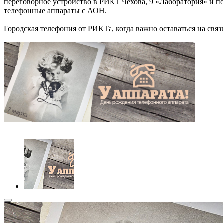
переговорное устройство в РИКТ Чехова, 9 «Лаборатория» и по
телефонные аппараты с АОН.
Городская телефония от РИКТа, когда важно оставаться на связ