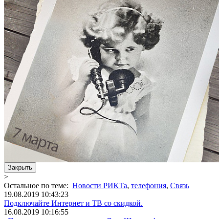
Закрыть
>
Остальное по теме:
Новости РИКТа
,
телефония
,
Связь
19.08.2019 10:43:23
Подключайте Интернет и ТВ со скидкой.
16.08.2019 10:16:55