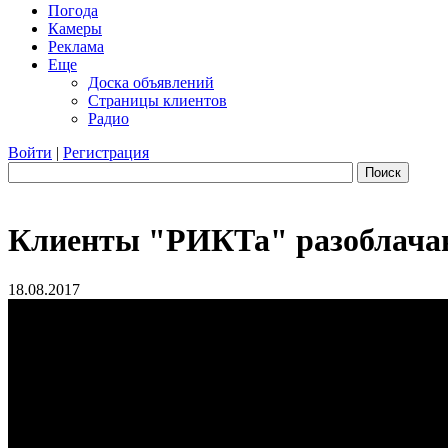
Погода
Камеры
Реклама
Еще
Доска объявлений
Страницы клиентов
Радио
Войти
|
Регистрация
Поиск
Клиенты "РИКТа" разоблача
18.08.2017