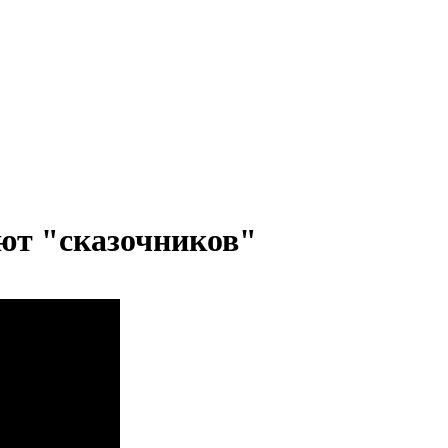
ют "сказочников"