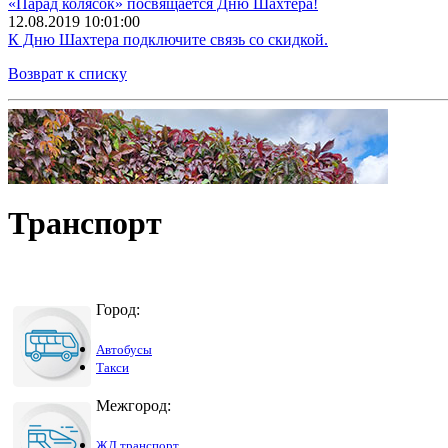
«Парад колясок» посвящается Дню Шахтера!
12.08.2019 10:01:00
К Дню Шахтера подключите связь со скидкой.
Возврат к списку
Транспорт
Город:
Автобусы
Такси
Межгород:
ЖД транспорт