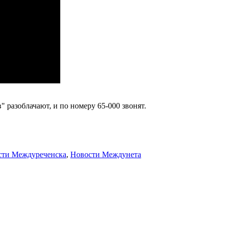
 разоблачают, и по номеру 65-000 звонят.
сти Междуреченска
,
Новости Междунета