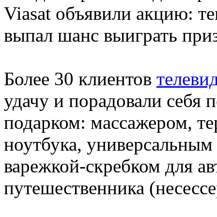
Viasat объявили акцию: т
выпал шанс выиграть при
Более 30 клиентов
телеви
удачу и порадовали себя
подарком: массажером, т
ноутбука, универсальным
варежкой-скребком для ав
путешественника (несессе