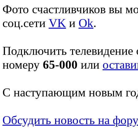
Фото счастливчиков вы мо
соц.сети
VK
и
Ok
.
Подключить телевидение 
номеру
65-000
или
оставив
С наступающим новым го
Обсудить новость на фору