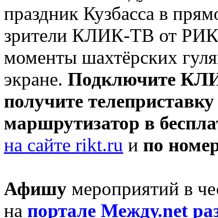
праздник Кузбасса в прямо
зрители КЛИК-ТВ от РИКТ
моменты шахтёрских гуля
экране.
Подключите КЛ
получите телеприставку
маршрутизатор в беспла
на сайте rikt.ru
и
по номер
Афишу
мероприятий в че
на
портале Между.net ра