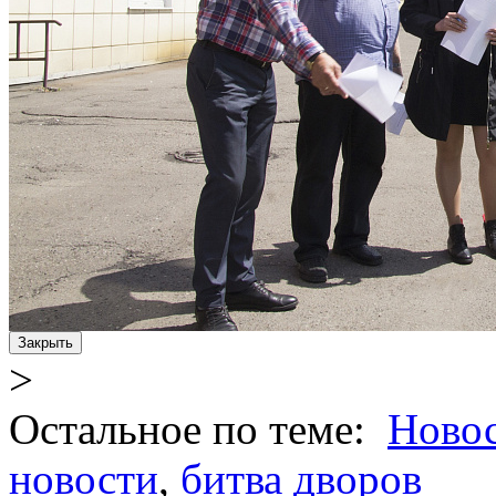
Закрыть
>
Остальное по теме:
Ново
новости
,
битва дворов