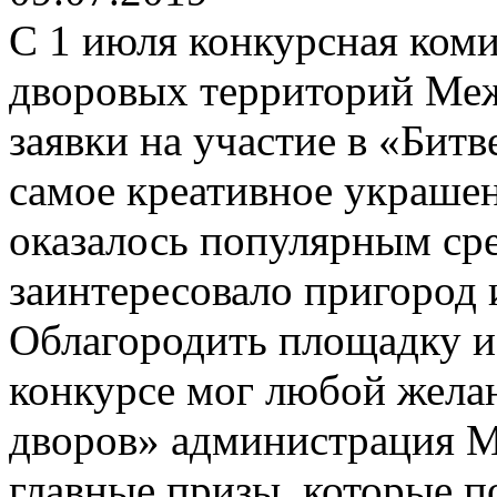
С 1 июля конкурсная коми
дворовых территорий Меж
заявки на участие в «Битв
самое креативное украше
оказалось популярным сре
заинтересовало пригород 
Облагородить площадку и 
конкурсе мог любой жела
дворов» администрация М
главные призы, которые п