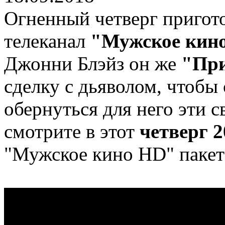
Огненный четверг приго
телеканал
"Мужское кин
Джонни Блэйз он же
"Пр
сделку с дьяволом, чтобы 
обернуться для него эти 
смотрите в этот
четверг 2
"Мужское кино HD" пакет