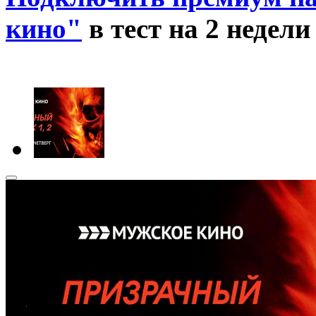
кино"
в тест на 2 недел