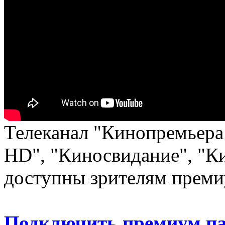
Телеканал "Кинопремьера
HD", "Киносвидание", "К
доступны зрителям преми
Подключить премиум па