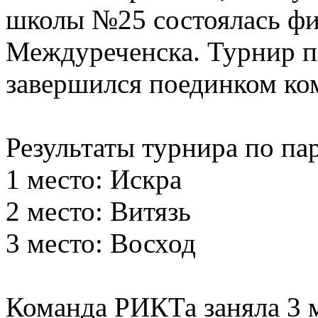
школы №25 состоялась фи
Междуреченска. Турнир п
завершился поединком ком
Результаты турнира по па
1 место: Искра
2 место: Витязь
3 место: Восход
Команда РИКТа заняла 3 м