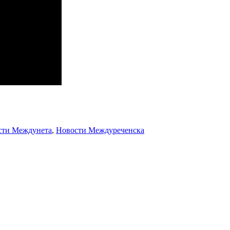
сти Междунета
,
Новости Междуреченска