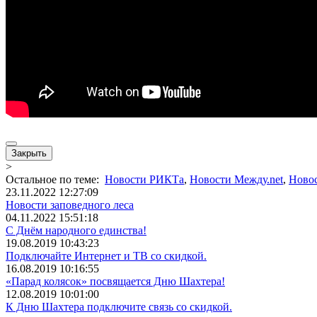
Закрыть
>
Остальное по теме:
Новости РИКТа
,
Новости Между.net
,
Ново
23.11.2022 12:27:09
Новости заповедного леса
04.11.2022 15:51:18
С Днём народного единства!
19.08.2019 10:43:23
Подключайте Интернет и ТВ со скидкой.
16.08.2019 10:16:55
«Парад колясок» посвящается Дню Шахтера!
12.08.2019 10:01:00
К Дню Шахтера подключите связь со скидкой.