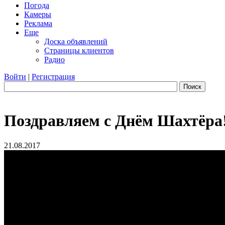
Погода
Камеры
Реклама
Еще
Доска объявлений
Страницы клиентов
Радио
Войти
|
Регистрация
Поиск
Поздравляем с Днём Шахтёра
21.08.2017