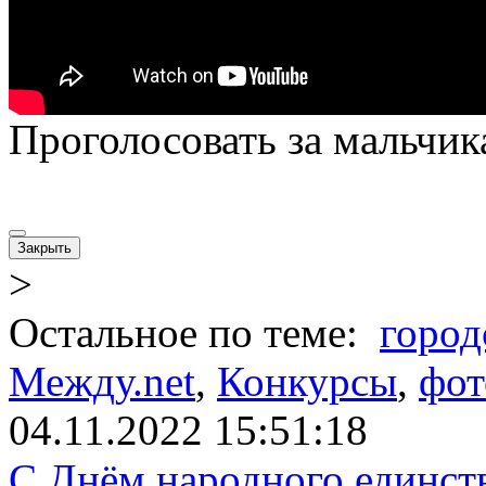
Проголосовать за мальчи
Закрыть
>
Остальное по теме:
город
Между.net
,
Конкурсы
,
фот
04.11.2022 15:51:18
С Днём народного единст