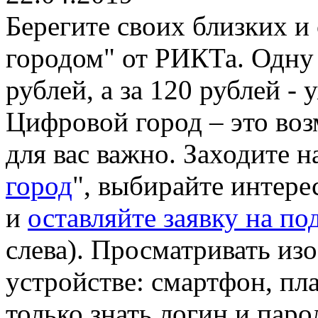
Берегите своих близких 
городом" от РИКТа. Одну 
рублей, а за 120 рублей - 
Цифровой город – это воз
для вас важно. Заходите н
город
", выбирайте интер
и
оставляйте заявку на п
слева). Просматривать и
устройстве: смартфон, пл
только знать логин и паро