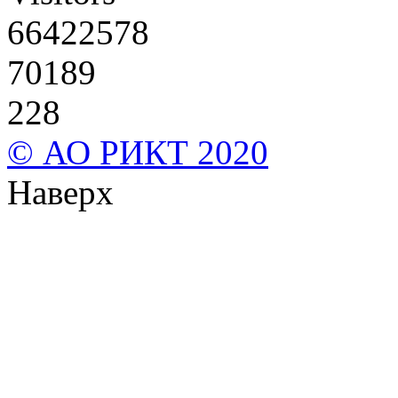
66422578
70189
228
© АО РИКТ 2020
Наверх