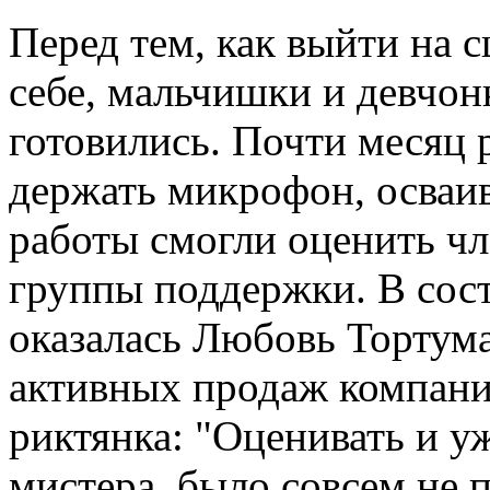
Перед тем, как выйти на с
себе, мальчишки и девчон
готовились. Почти месяц 
держать микрофон, осваив
работы смогли оценить ч
группы поддержки. В сост
оказалась Любовь Тортум
активных продаж компани
риктянка: "Оценивать и у
мистера, было совсем не 