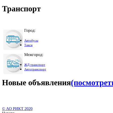
Транспорт
Город:
Автобусы
Такси
Межгород:
ЖД транспорт
Автотранспорт
Новые объявления
(посмотреть
© АО РИКТ 2020