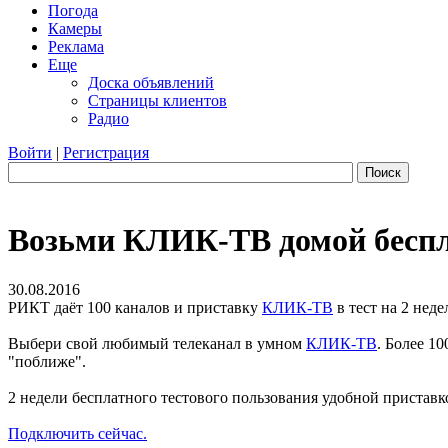
Погода
Камеры
Реклама
Еще
Доска объявлений
Страницы клиентов
Радио
Войти
|
Регистрация
Поиск
Возьми КЛИК-ТВ домой беспл
30.08.2016
РИКТ даёт 100 каналов и приставку
КЛИК-ТВ
в тест на 2 неде
Выбери свой любимый телеканал в умном
КЛИК-ТВ
. Более 1
"поближе".
2 недели бесплатного тестового пользования удобной приставк
Подключить сейчас.