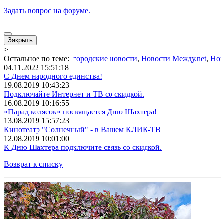
Задать вопрос на форуме.
Закрыть
>
Остальное по теме:
городские новости
,
Новости Между.net
,
Но
04.11.2022 15:51:18
С Днём народного единства!
19.08.2019 10:43:23
Подключайте Интернет и ТВ со скидкой.
16.08.2019 10:16:55
«Парад колясок» посвящается Дню Шахтера!
13.08.2019 15:57:23
Кинотеатр "Солнечный" - в Вашем КЛИК-ТВ
12.08.2019 10:01:00
К Дню Шахтера подключите связь со скидкой.
Возврат к списку