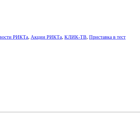
вости РИКТа
,
Акции РИКТа
,
КЛИК-ТВ
,
Приставка в тест