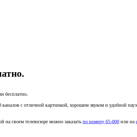
атно.
ли бесплатно.
00 каналов с отличной картинкой, хорошим звуком и удобной пауз
ой на своем телевизоре можно заказать
по номеру 65-000
или на