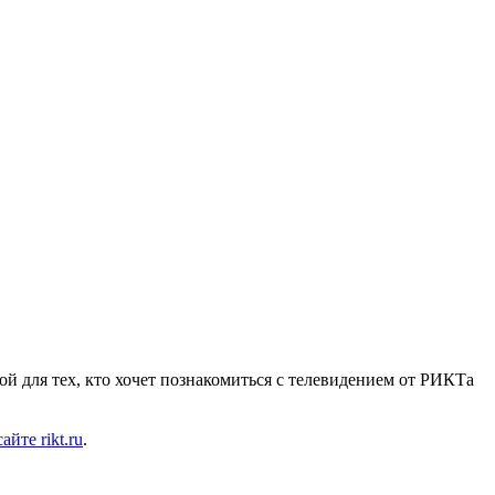
ой для тех, кто хочет познакомиться с телевидением от РИКТа
сайте rikt.ru
.