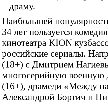
– драму.
Наибольшей популярность
34 лет пользуется комедия
кинотеатра KION кузбасс
российские сериалы. Нап
(18+) с Дмитрием Нагиев
многосерийную военную д
(16+), драмеди «Между на
Александрой Бортич и Н