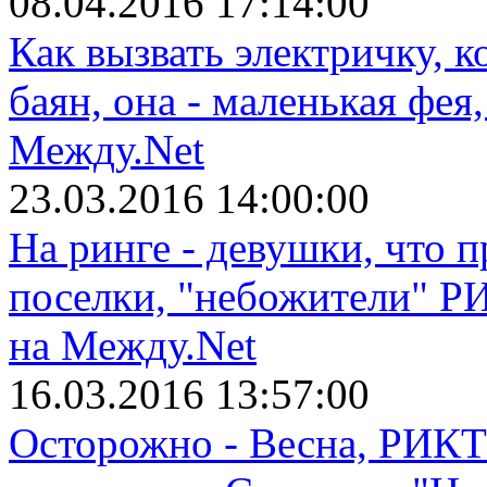
08.04.2016 17:14:00
Как вызвать электричку, 
баян, она - маленькая фе
Между.Net
23.03.2016 14:00:00
На ринге - девушки, что 
поселки, "небожители" Р
на Между.Net
16.03.2016 13:57:00
Осторожно - Весна, РИКТ 