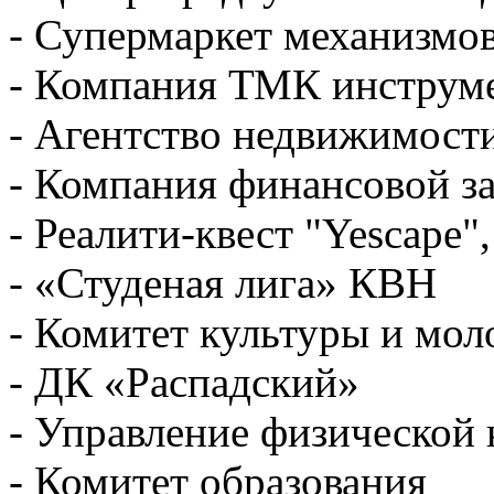
- Супермаркет механизмо
- Компания ТМК инструм
- Агентство недвижимост
- Компания финансовой 
- Реалити-квест "Yescape"
- «Студеная лига» КВН
- Комитет культуры и мо
- ДК «Распадский»
- Управление физической 
- Комитет образования