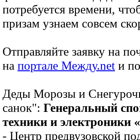
потребуется времени, что
призам узнаем совсем ско
Отправляйте заявку на по
на
портале Между.net
и п
Деды Морозы и Снегуроч
санок":
Генеральный спо
техники и электроники 
- Центр предвузовской 