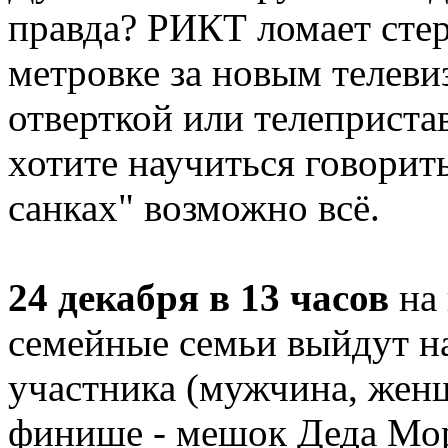
правда? РИКТ ломает стер
метровке за новым телеви
отверткой или телеприста
хотите научиться говорит
санках" возможно всё.
24 декабря в 13 часов
на 
семейные семьи выйдут на
участника (мужчина, женщ
финише - мешок Деда Мор