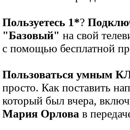
Пользуетесь 1*
?
Подклю
"Базовый"
на свой телев
с помощью бесплатной п
Пользоваться умным К
просто. Как поставить на
который был вчера, вклю
Мария Орлова
в передач