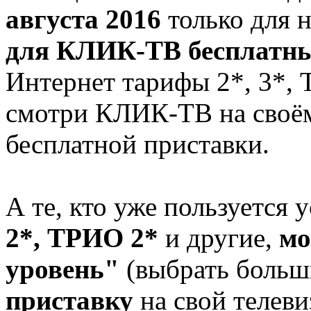
августа 2016
только для 
для КЛИК-ТВ бесплатн
Интернет тарифы 2*, 3*,
смотри КЛИК-ТВ на своё
бесплатной приставки.
А те, кто уже пользуется
2*, ТРИО 2*
и другие,
мо
уровень"
(выбрать больш
приставку
на свой телев