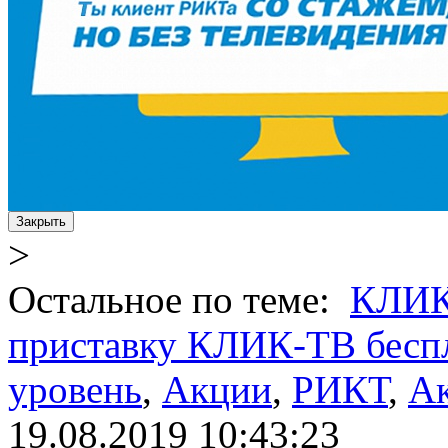
Закрыть
>
Остальное по теме:
КЛИК
приставку КЛИК-ТВ бесп
уровень
,
Акции
,
РИКТ
,
А
19.08.2019 10:43:23