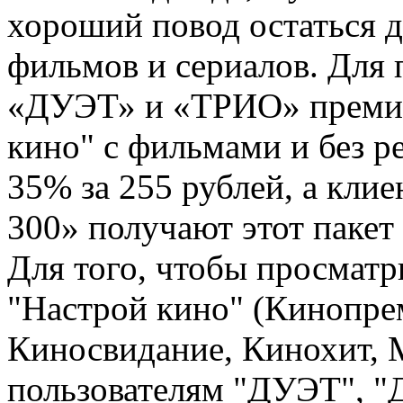
хороший повод остаться 
фильмов и сериалов. Для 
«ДУЭТ» и «ТРИО» премиу
кино" с фильмами и без р
35% за 255 рублей, а кл
300» получают этот пакет
Для того, чтобы просматр
"Настрой кино" (Кинопре
Киносвидание, Кинохит, 
пользователям "ДУЭТ", 