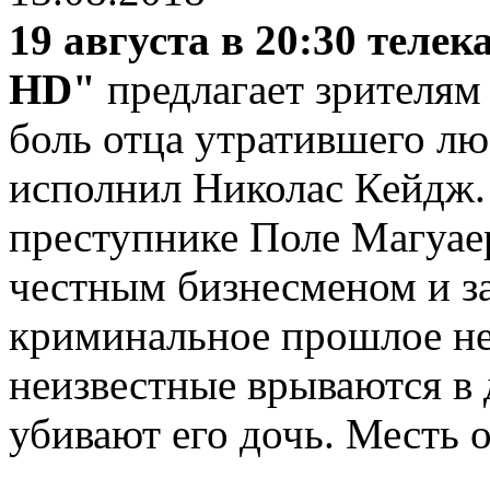
19 августа в 20:30 теле
HD"
предлагает зрителя
боль отца утратившего л
исполнил Николас Кейдж
преступнике Поле Магуаер
честным бизнесменом и з
криминальное прошлое не
неизвестные врываются в 
убивают его дочь. Месть