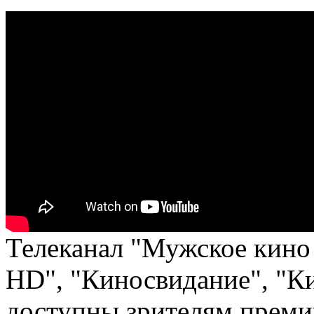
Телеканал "Мужское кино
HD", "Киносвидание", "К
доступны зрителям преми