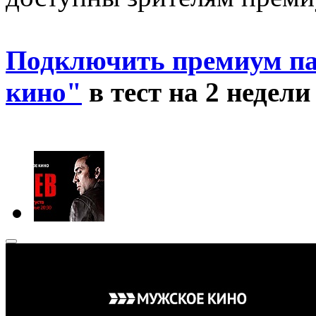
Подключить премиум па
кино"
в тест на 2 недел