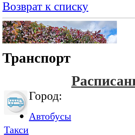
Возврат к списку
Транспорт
Расписан
Город:
Автобусы
Такси