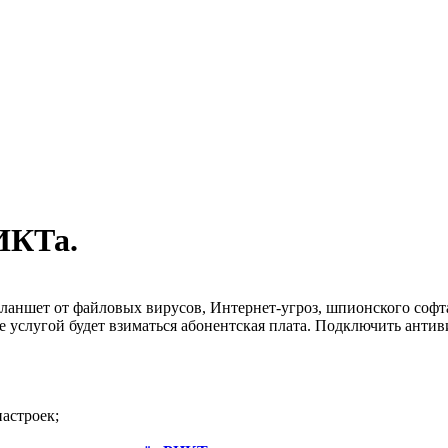
ИКТа.
ланшет от файловых вирусов, Интернет-угроз, шпионского софт
ие услугой будет взиматься абонентская плата. Подключить анти
астроек;