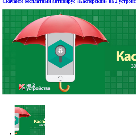
Скачайте бесплатный антивирус «Касперский» на 2 устройс