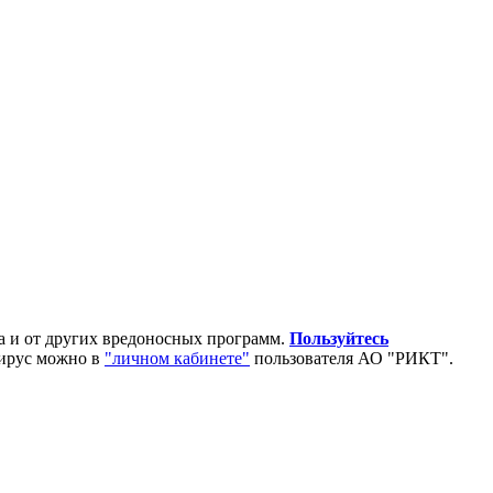
а и от других вредоносных программ.
Пользуйтесь
вирус можно в
"личном кабинете"
пользователя АО "РИКТ".