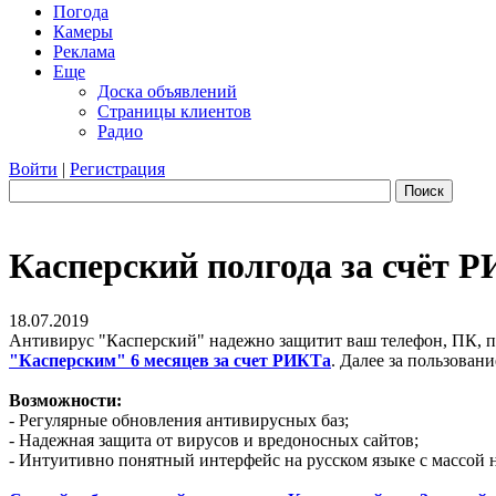
Погода
Камеры
Реклама
Еще
Доска объявлений
Страницы клиентов
Радио
Войти
|
Регистрация
Поиск
Касперский полгода за счёт Р
18.07.2019
Антивирус "Касперский" надежно защитит ваш телефон, ПК, п
"Касперским" 6 месяцев за счет РИКТа
. Далее за пользован
Возможности:
- Регулярные обновления антивирусных баз;
- Надежная защита от вирусов и вредоносных сайтов;
- Интуитивно понятный интерфейс на русском языке с массой н