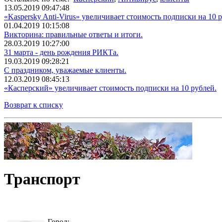
13.05.2019 09:47:48
«Kaspersky Anti-Virus» увеличивает стоимость подписки на 10 
01.04.2019 10:15:08
Викторина: правильные ответы и итоги.
28.03.2019 10:27:00
31 марта - день рождения РИКТа.
19.03.2019 09:28:21
С праздником, уважаемые клиенты.
12.03.2019 08:45:13
«Касперский» увеличивает стоимость подписки на 10 рублей.
Возврат к списку
Транспорт
Город: