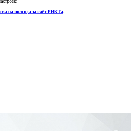
астроек;
тва на полгода за счёт РИКТа
.