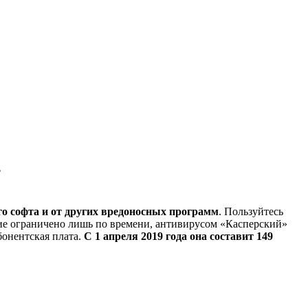
.
о софта и от других вредоносных программ
. Пользуйтесь
ие ограничено лишь по времени, антивирусом «Касперский»
бонентская плата.
С 1 апреля 2019 года она составит 149