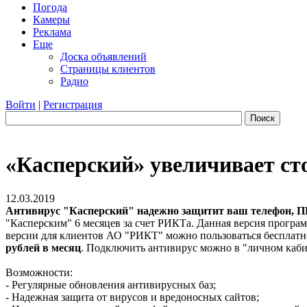
Погода
Камеры
Реклама
Еще
Доска объявлений
Страницы клиентов
Радио
Войти
|
Регистрация
Поиск
«Касперский» увеличивает сто
12.03.2019
Антивирус "Касперский" надежно защитит ваш телефон, ПК
"Касперским" 6 месяцев за счет РИКТа. Данная версия прогр
версии для клиентов АО "РИКТ" можно пользоваться бесплатно 
рублей в месяц
. Подключить антивирус можно в "личном каб
Возможности:
- Регулярные обновления антивирусных баз;
- Надежная защита от вирусов и вредоносных сайтов;