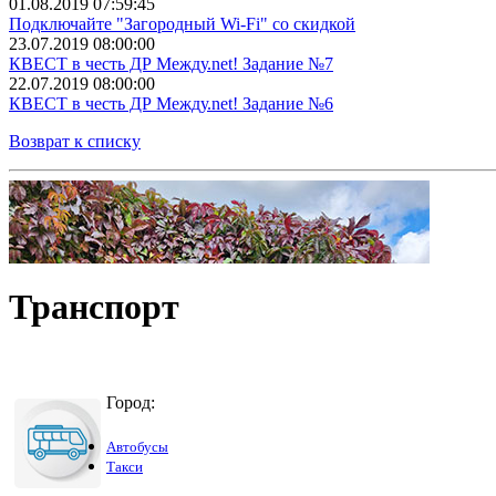
01.08.2019 07:59:45
Подключайте "Загородный Wi-Fi" со скидкой
23.07.2019 08:00:00
КВЕСТ в честь ДР Между.net! Задание №7
22.07.2019 08:00:00
КВЕСТ в честь ДР Между.net! Задание №6
Возврат к списку
Транспорт
Город:
Автобусы
Такси