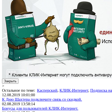
Закрыть
>
Остальное по теме:
Касперский
,
КЛИК-Интернет
,
Подписка н
12.08.2019 10:01:00
К Дню Шахтера подключите связь со скидкой.
02.08.2019 13:58:14
Бонусы для пользователей КЛИК-Интернет.