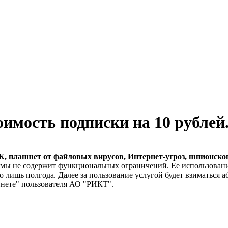
имость подписки на 10 рублей
, планшет от файловых вирусов, Интернет-угроз, шпионског
аммы не содержит функциональных ограничений. Ее использован
лишь полгода. Далее за пользование услугой будет взиматься а
инете" пользователя АО "РИКТ".