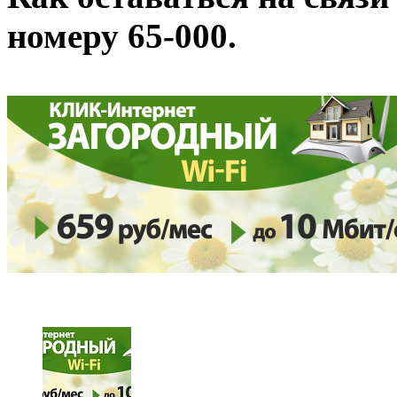
номеру 65-000.