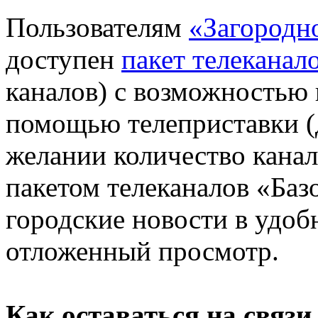
Пользователям
«Загородн
доступен
пакет телеканал
каналов) с возможностью 
помощью телеприставки (д
желании количество канал
пакетом телеканалов «Ба
городские новости в удоб
отложенный просмотр.
Как оставаться на связи