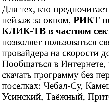
Для тех, кто предпочитае
пейзаж за окном,
РИКТ п
КЛИК-ТВ в частном сек
позволяет пользоваться св
провайдера на скорости д
Пообщаться в Интернете,
скачать программу без пе
поселках: Чебал-Су, Каме
Усинский, Таёжный, Прито