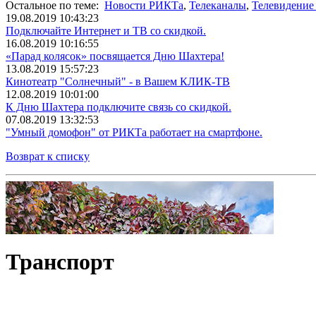
Остальное по теме:
Новости РИКТа
,
Телеканалы
,
Телевидение
19.08.2019 10:43:23
Подключайте Интернет и ТВ со скидкой.
16.08.2019 10:16:55
«Парад колясок» посвящается Дню Шахтера!
13.08.2019 15:57:23
Кинотеатр "Солнечный" - в Вашем КЛИК-ТВ
12.08.2019 10:01:00
К Дню Шахтера подключите связь со скидкой.
07.08.2019 13:32:53
"Умный домофон" от РИКТа работает на смартфоне.
Возврат к списку
Транспорт