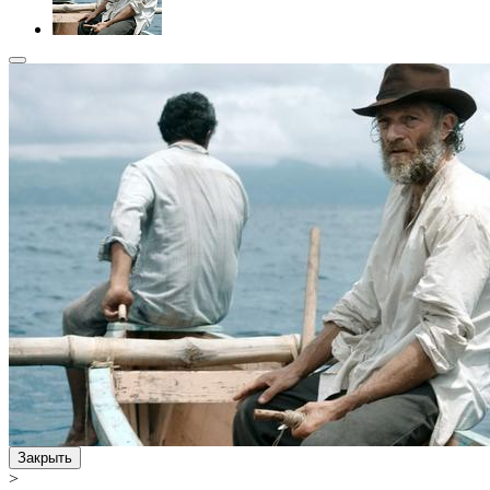
Закрыть
>