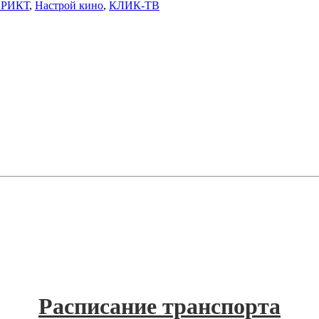
 РИКТ
,
Настрой кино
,
КЛИК-ТВ
Расписание транспорта