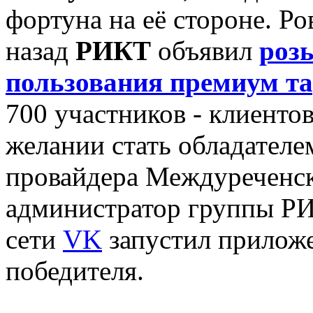
фортуна на её стороне. Р
назад
РИКТ
объявил
роз
пользования премиум т
700 участников - клиенто
желании стать обладателе
провайдера Междуреченск
администратор группы РИ
сети
VK
запустил приложе
победителя.