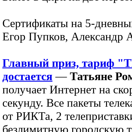
Сертификаты на 5-дневный
Егор Пупков, Александр 
Главный приз, тариф "Т
достается
—
Татьяне Ро
получает Интернет на ско
секунду. Все пакеты теле
от РИКТа, 2 телеприставк
безлимитную городскую т