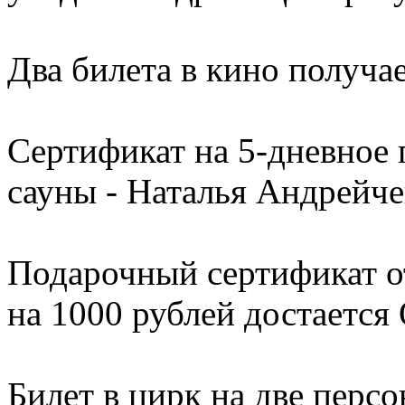
Два билета в кино получа
Сертификат на 5-дневное
сауны - Наталья Андрейч
Подарочный сертификат 
на 1000 рублей достается 
Билет в цирк на две перс