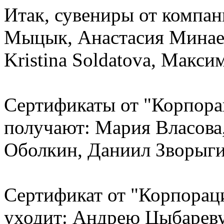
Итак, сувениры от компа
Мыцык, Анастасия Минаев
Kristina Soldatova, Макси
Сертификаты от "Корпора
получают: Мария Власова
Оболкин, Даниил Зворыги
Сертификат от "Корпорац
уходит: Андрею Цыбарев