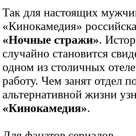
Так для настоящих мужч
«Кинокамедия» российска
«Ночные стражи»
. Исто
случайно становится свид
одном из столичных отеле
работу. Чем занят отдел п
альтернативной жизни уз
«Кинокамедия»
.
Для фанатов сериалов