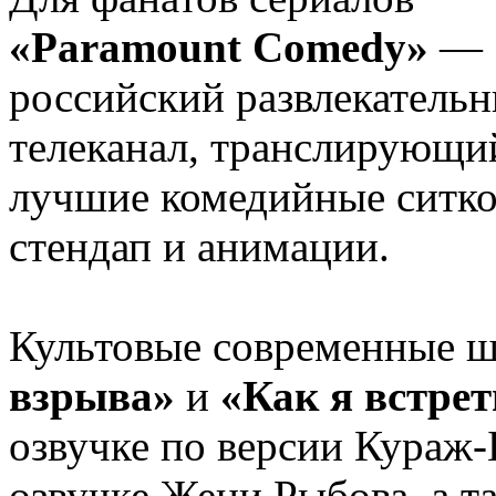
«Paramount Comedy»
—
российский развлекатель
телеканал, транслирующи
лучшие комедийные ситк
стендап и анимации.
Культовые современные 
взрыва»
и
«Как я встре
озвучке по версии Кураж
озвучке Жени Рыбова, а 