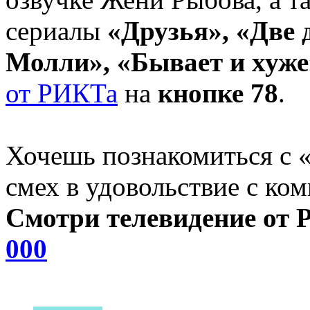
сериалы
«Друзья», «Две 
Молли», «Бывает и хуж
от РИКТа
на
кнопке 78
.
Хочешь познакомиться с 
смех в удовольствие с ком
Смотри телевидение от 
000