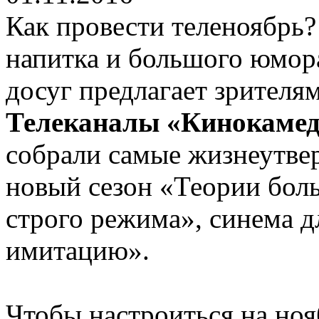
Как провести теленоябрь?
напитка и большого юмор
досуг предлагает зрителя
Телеканалы «Кинокамед
собрали самые жизнеутв
новый сезон «Теории бол
строго режима», синема д
имитацию».
Чтобы настроиться на но