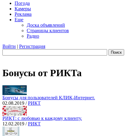
Погода
Камеры
Реклама
Еще
Доска объявлений
Страницы клиентов
Радио
Войти
|
Регистрация
Поиск
Бонусы от РИКТа
Бонусы для пользователей КЛИК-Интернет.
02.08.2019 /
РИКТ
РИКТ: с любовью к каждому клиенту.
12.02.2019 /
РИКТ