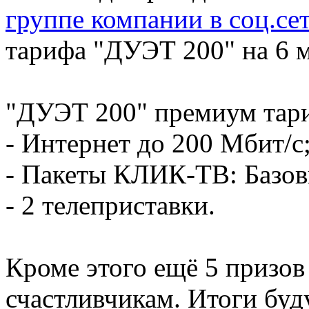
группе компании в соц.се
тарифа "ДУЭТ 200" на 6
"ДУЭТ 200" премиум тар
- Интернет до 200 Мбит/с
- Пакеты КЛИК-ТВ: Базов
- 2 телеприставки.
Кроме этого ещё 5 призо
счастливчикам. Итоги буд