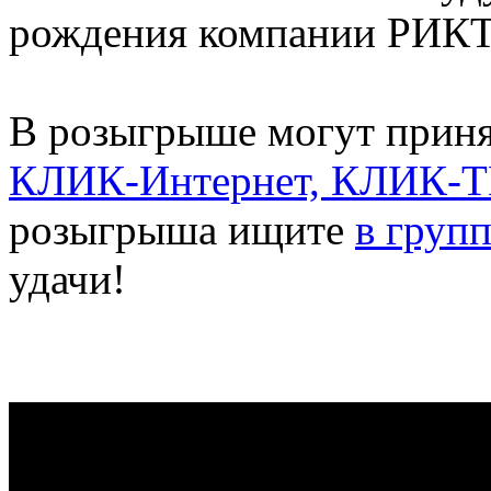
рождения компании РИКТ
В розыгрыше могут приня
КЛИК-Интернет, КЛИК-
розыгрыша ищите
в груп
удачи!