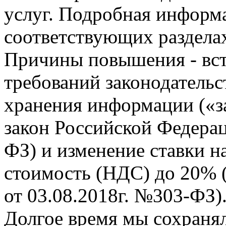
услуг. Подробная информ
соответствующих раздела
Причины повышения - вст
требований законодательст
хранения информации («з
закон Российской Федерац
ФЗ) и изменение ставки н
стоимость (НДС) до 20% (
от 03.08.2018г. №303-ФЗ)
Долгое время мы сохраня