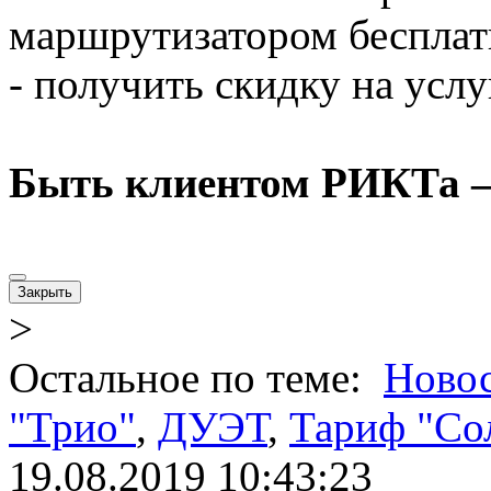
маршрутизатором бесплат
- получить скидку на усл
Быть клиентом РИКТа – 
Закрыть
>
Остальное по теме:
Ново
"Трио"
,
ДУЭТ
,
Тариф "Со
19.08.2019 10:43:23