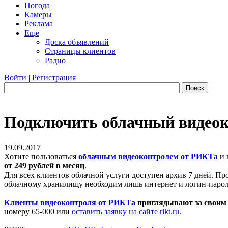
Погода
Камеры
Реклама
Еще
Доска объявлений
Страницы клиентов
Радио
Войти
|
Регистрация
Поиск
Подключить облачный видеоко
19.09.2017
Хотите пользоваться
облачным видеоконтролем от РИКТа
и 
от 249 рублей в месяц
.
Для всех клиентов облачной услуги доступен архив 7 дней. Пр
облачному хранилищу необходим лишь интернет и логин-парол
Клиенты видеоконтроля от РИКТа
приглядывают за своим 
номеру 65-000 или
оставить заявку на сайте rikt.ru.