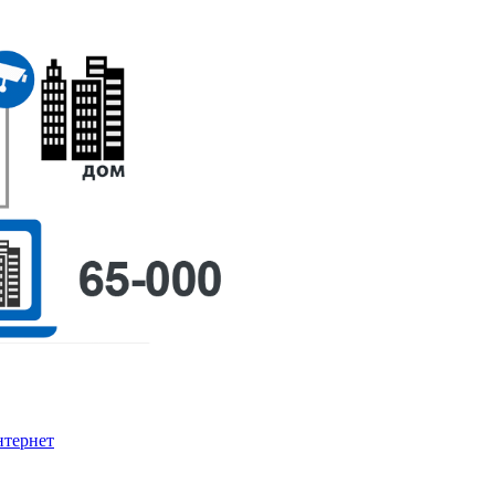
тернет