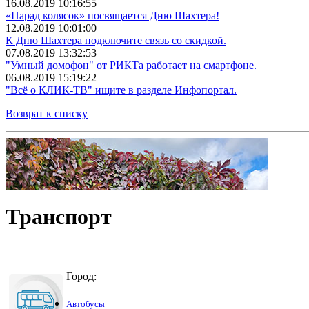
16.08.2019 10:16:55
«Парад колясок» посвящается Дню Шахтера!
12.08.2019 10:01:00
К Дню Шахтера подключите связь со скидкой.
07.08.2019 13:32:53
"Умный домофон" от РИКТа работает на смартфоне.
06.08.2019 15:19:22
"Всё о КЛИК-ТВ" ищите в разделе Инфопортал.
Возврат к списку
Транспорт
Город:
Автобусы