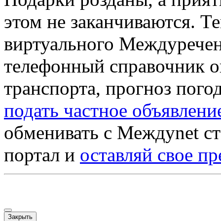
этом не заканчиваются. Т
виртуального Междуречен
телефонный справочник о
транспорта, прогноз пого
подать частное объявлени
обменивать с Междуnet ст
портал и
оставляй свое п
Закрыть