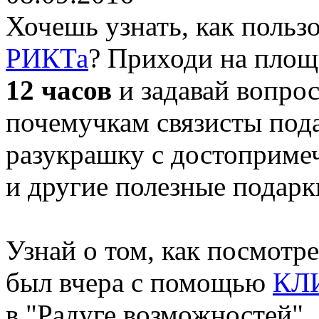
Хочешь узнать, как польз
РИКТа
? Приходи на пло
12 часов
и задавай вопро
почемучкам связисты пода
разукрашку с достоприме
и другие полезные подарк
Узнай о том, как посмотр
был вчера с помощью
КЛ
в "Радуге возможностей".