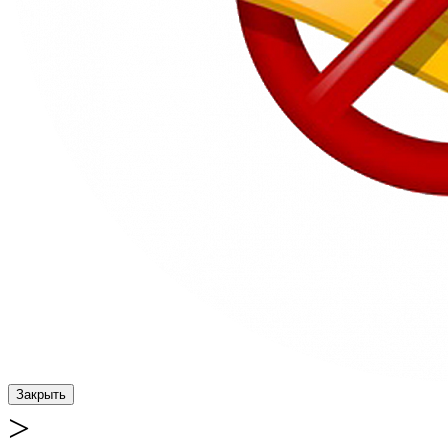
Закрыть
>