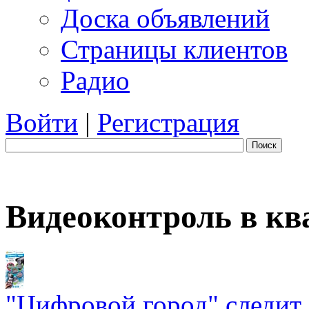
Доска объявлений
Страницы клиентов
Радио
Войти
|
Регистрация
Поиск
Видеоконтроль в кв
"Цифровой город" следит 