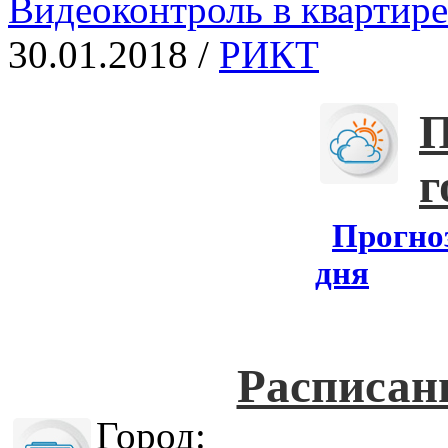
Видеоконтроль в квартире
30.01.2018 /
РИКТ
П
г
Прогноз
дня
Расписан
Город: