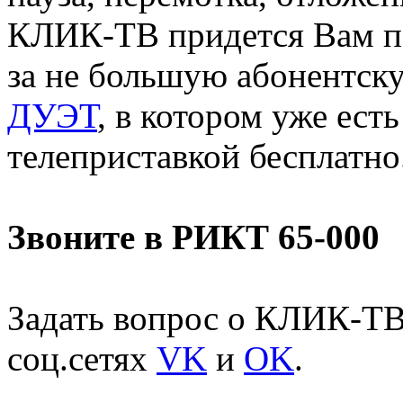
КЛИК-ТВ придется Вам по 
за не большую абонентск
ДУЭТ
, в котором уже ест
телеприставкой бесплатно
Звоните в РИКТ 65-000
Задать вопрос о КЛИК-ТВ
соц.сетях
VK
и
OK
.