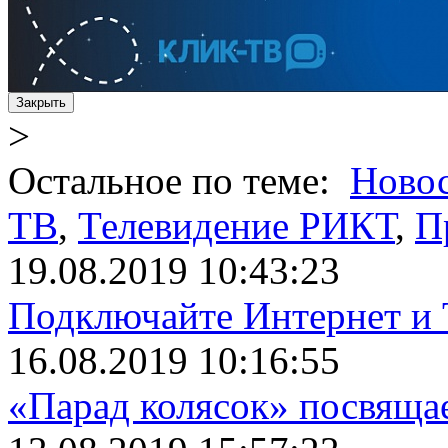
Закрыть
>
Остальное по теме:
Ново
ТВ
,
Телевидение РИКТ
,
П
19.08.2019 10:43:23
Подключайте Интернет и 
16.08.2019 10:16:55
«Парад колясок» посвяща