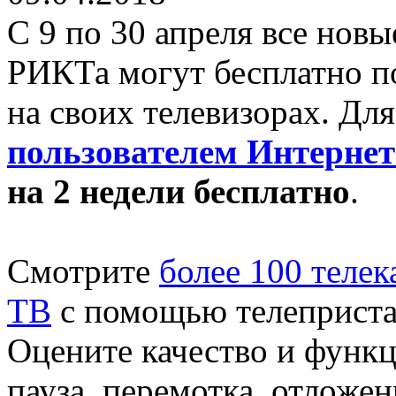
С 9 по 30 апреля все нов
РИКТа могут бесплатно 
на своих телевизорах. Дл
пользователем Интернет
на 2 недели бесплатно
.
Смотрите
более 100 теле
ТВ
с помощью телепристав
Оцените качество и функц
пауза, перемотка, отложе