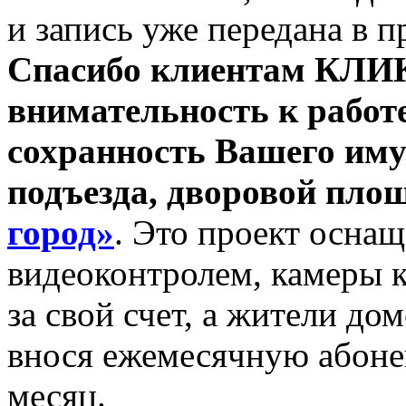
и запись уже передана в 
Спасибо клиентам КЛИК
внимательность к работ
сохранность Вашего иму
подъезда, дворовой пло
город»
. Это проект осна
видеоконтролем, камеры 
за свой счет, а жители до
внося ежемесячную абонен
месяц.