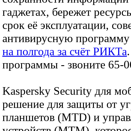
гаджетах, бережет ресурс
срок её эксплуатации, со
антивирусную программ
на полгода за счёт РИКТа
программы - звоните 65-0
Kaspersky Security для мо
решение для защиты от уг
планшетов (MTD) и управ
устройств (MTM), которо