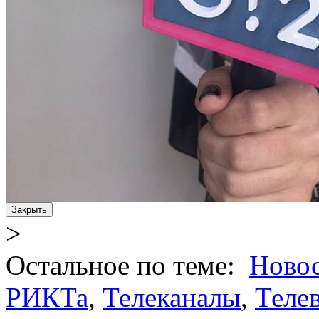
Закрыть
>
Остальное по теме:
Ново
РИКТа
,
Телеканалы
,
Теле