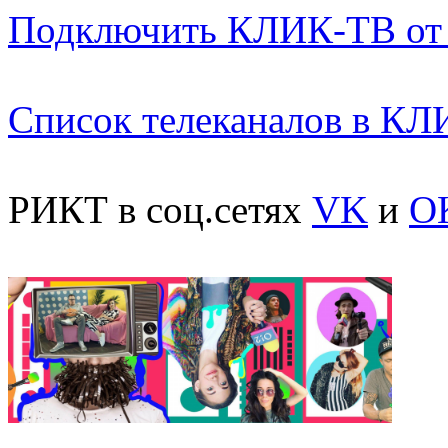
Подключить КЛИК-ТВ от
Список телеканалов в К
РИКТ в соц.сетях
VK
и
O