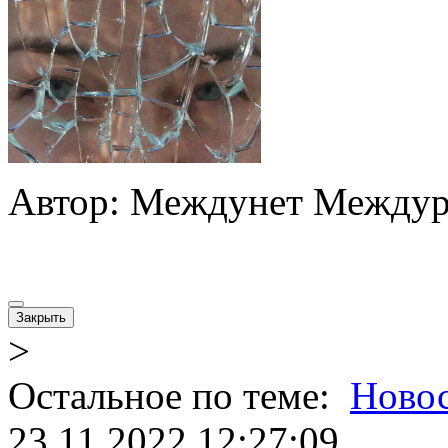
Автор: Междунет Междур
Закрыть
>
Остальное по теме:
Ново
23.11.2022 12:27:09