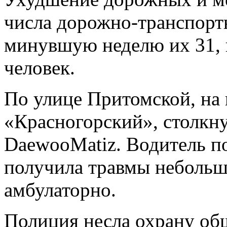
числа дорожно-транспорт
минувшую неделю их 31, 
человек.
По улице Притомской, на 
«Красногорский», столкн
DaewooMatiz. Водитель по
получила травмы небольш
амбулаторно.
Полиция несла охрану об