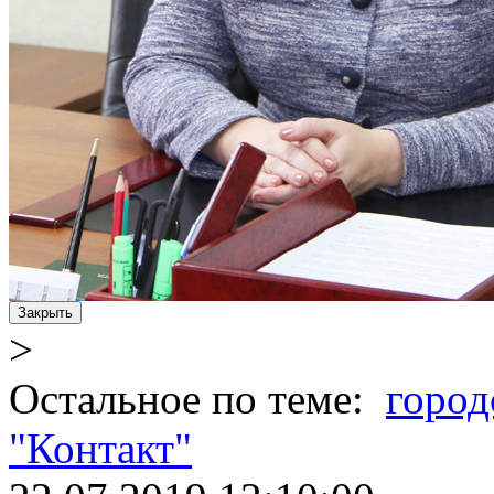
Закрыть
>
Остальное по теме:
город
"Контакт"