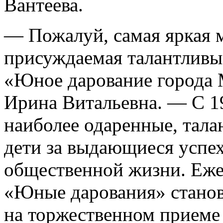
Вантеева.
— Пожалуй, самая яркая 
присуждаемая талантливы
«Юное дарование города 
Ирина Витальевна. — С 19
наиболее одаренные, тал
дети за выдающиеся успехи
общественной жизни. Еже
«Юные дарования» станов
на торжественном приеме 