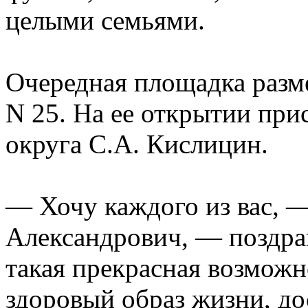
целыми семьями.
Очередная площадка разм
N 25. На ее открытии прис
округа С.А. Кислицин.
— Хочу каждого из вас, —
Александрович, — поздрав
такая прекрасная возможно
здоровый образ жизни, до