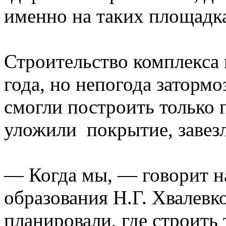
именно на таких площадк
Строительство комплекса 
года, но непогода затормо
смогли построить только п
уложили покрытие, завез
— Когда мы, — говорит н
образования Н.Г. Хвалевк
планировали, где строить