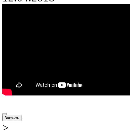
Закрыть
>