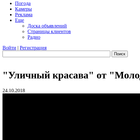
Погода
Камеры
Реклама
Еще
Доска объявлений
Страницы клиентов
Радио
Войти
|
Регистрация
Поиск
"Уличный красава" от "Мол
24.10.2018