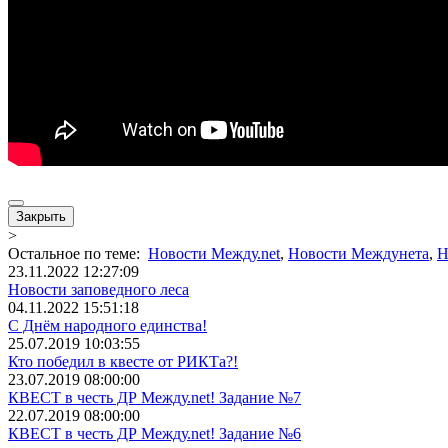
Закрыть
>
Остальное по теме:
Новости Между.net
,
Новости Междунета
,
Н
23.11.2022 12:27:09
Новости заповедного леса
04.11.2022 15:51:18
С Днём народного единства!
25.07.2019 10:03:55
Кто победил в квесте от РИКТа?!
23.07.2019 08:00:00
КВЕСТ в честь ДР Между.net! Задание №7
22.07.2019 08:00:00
КВЕСТ в честь ДР Между.net! Задание №6