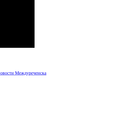
овости Междуреченска