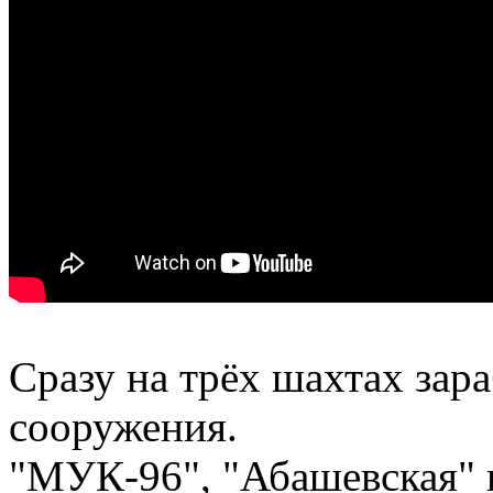
Сразу на трёх шахтах зар
сооружения.
"МУК-96", "Абашевская" 