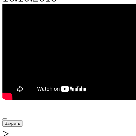
Закрыть
>