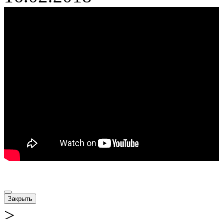
Закрыть
>