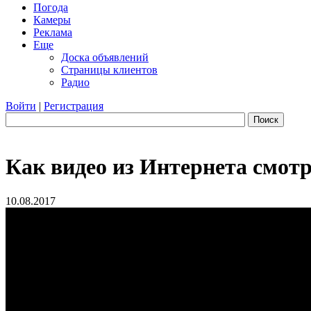
Погода
Камеры
Реклама
Еще
Доска объявлений
Страницы клиентов
Радио
Войти
|
Регистрация
Поиск
Как видео из Интернета смотр
10.08.2017